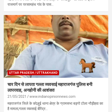
राजमार्ग पर परसामहंथ गांव के पास…
UTTAR PRADESH / UTTRAKHAND
चार दिन से लापता गल्ला व्यवसाई महाराजगंज पुलिस बनी
लापरवाह, अनहोनी की आशंका!
21/05/2021
www.indianopinionnews.com
महराजगंज जिले के कोल्हुई थाना क्षेत्र के ग्रामसभा बड़गो टोला नौड़ीहवा का
है मामला,गल्ला व्यवसाई बीरेंद्र…