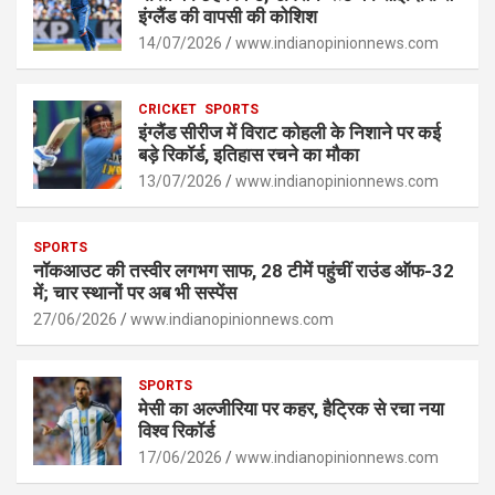
A
o
g
n
इंग्लैंड की वापसी की कोशिश
p
14/07/2026
o
er
www.indianopinionnews.com
k
p
k
CRICKET
SPORTS
इंग्लैंड सीरीज में विराट कोहली के निशाने पर कई
बड़े रिकॉर्ड, इतिहास रचने का मौका
13/07/2026
www.indianopinionnews.com
SPORTS
नॉकआउट की तस्वीर लगभग साफ, 28 टीमें पहुंचीं राउंड ऑफ-32
में; चार स्थानों पर अब भी सस्पेंस
27/06/2026
www.indianopinionnews.com
SPORTS
मेसी का अल्जीरिया पर कहर, हैट्रिक से रचा नया
विश्व रिकॉर्ड
17/06/2026
www.indianopinionnews.com