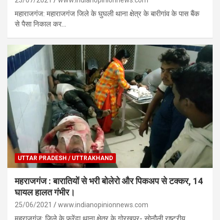
महाराजगंज: महाराजगंज जिले के घुघली थाना क्षेत्र के बारीगांव के पास बैंक
से पैसा निकाल कर…
UTTAR PRADESH / UTTRAKHAND
महराजगंज : बारातियों से भरी बोलेरो और पिकअप से टक्कर, 14
घायल हालत गंभीर।
25/06/2021
www.indianopinionnews.com
महराजगंज: जिले के फरेंदा थाना क्षेत्र के गोरखपुर- सोनौली राष्ट्रीय