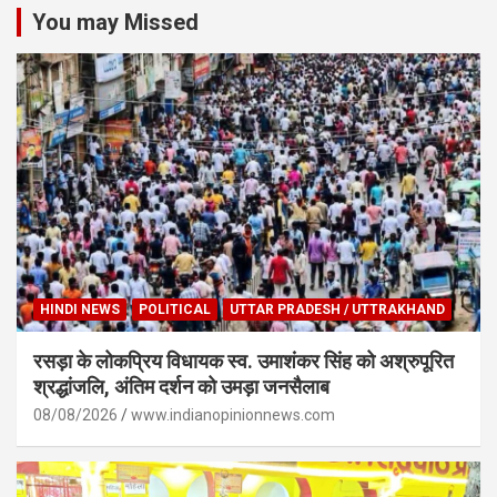
You may Missed
HINDI NEWS
POLITICAL
UTTAR PRADESH / UTTRAKHAND
रसड़ा के लोकप्रिय विधायक स्व. उमाशंकर सिंह को अश्रुपूरित
श्रद्धांजलि, अंतिम दर्शन को उमड़ा जनसैलाब
08/08/2026
www.indianopinionnews.com