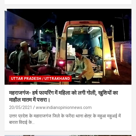
UTTAR PRADESH / UTTRAKHAND
महराजगंज- हर्ष फायरिंग में महिला को लगी गोली, खुशियों का
माहौल मातम में पसरा।
20/05/2021
www.indianopinionnews.com
उत्तर प्रदेश के महाराजगंज जिले के फरेंदा थाना क्षेत्र के महुआ महुअई में
बारात विदाई के…