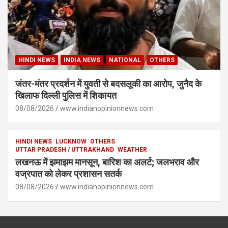
HINDI NEWS
INDIA NEWS
NATIONAL
OTHERS
जंतर-मंतर प्रदर्शन में युवती से बदसलूकी का आरोप, जुनैद के
खिलाफ दिल्ली पुलिस में शिकायत
08/08/2026
www.indianopinionnews.com
HINDI NEWS
LUCKNOW
OTHERS
UTTAR PRADESH / UTTRAKHAND
WEATHER
लखनऊ में झमाझम मानसून, बारिश का अलर्ट; जलभराव और
वज्रपात को लेकर प्रशासन सतर्क
08/08/2026
www.indianopinionnews.com