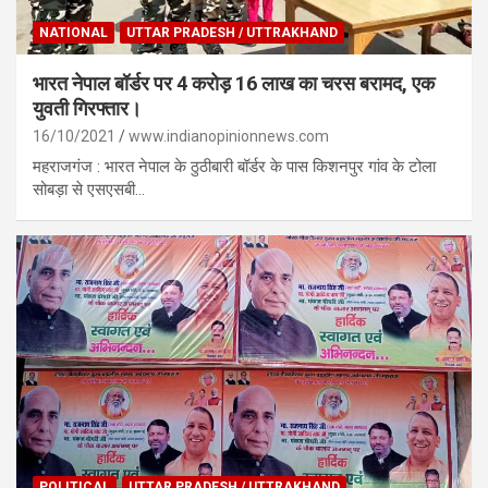
NATIONAL
UTTAR PRADESH / UTTRAKHAND
भारत नेपाल बॉर्डर पर 4 करोड़ 16 लाख का चरस बरामद, एक
युवती गिरफ्तार।
16/10/2021
www.indianopinionnews.com
महराजगंज : भारत नेपाल के ठुठीबारी बॉर्डर के पास किशनपुर गांव के टोला
सोबड़ा से एसएसबी…
POLITICAL
UTTAR PRADESH / UTTRAKHAND