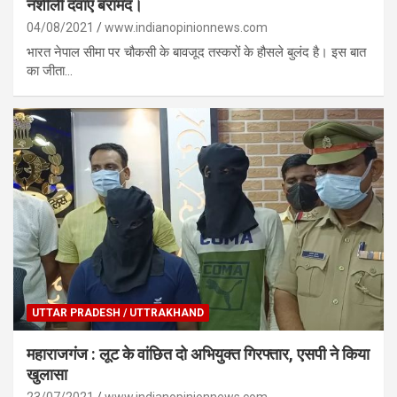
नशीली दवाएं बरामद।
04/08/2021
www.indianopinionnews.com
भारत नेपाल सीमा पर चौकसी के बावजूद तस्करों के हौसले बुलंद है। इस बात
का जीता…
UTTAR PRADESH / UTTRAKHAND
महाराजगंज : लूट के वांछित दो अभियुक्त गिरफ्तार, एसपी ने किया
खुलासा
23/07/2021
www.indianopinionnews.com