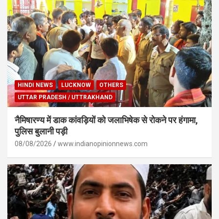
HINDI NEWS
LUCKNOW
OTHERS
UTTAR PRADESH / UTTRAKHAND
नैमिषारण्य में डाक कांवड़ियों को जलाभिषेक से रोकने पर हंगामा,
पुलिस बुलानी पड़ी
08/08/2026
www.indianopinionnews.com