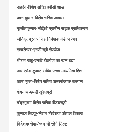
सहदेव-विशेष सचिव एपीसी शाखा
पवन कुमार-विशेष सचिव आवास
सुजीत कुमार-सीईओ ग्रामीण सड़क प्राधिकरण
जीतेंद्र प्रताप सिंह-निदेशक मंडी परिषद
राजशेखर-एमडी यूपी रोडवेज
धीरज साहू-एमडी रोडवेज का काम हटा
आर.रमेश कुमार-सचिव उच्च-माध्यमिक शिक्षा
आभा गुप्ता-विशेष सचिव अल्पसंख्यक कल्याण
शेषनाथ-एमडी यूपीएग्रो
चंद्रभूषण-विशेष सचिव पीडब्ल्यूडी
कुणाल सिल्कू-मिशन निदेशक कौशल विकास
निदेशक सेवायोजन भी रहेंगे सिल्कू