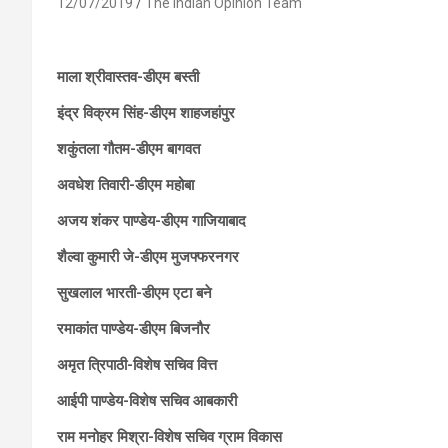
12/07/2019
The Indian Opinion Team
माला श्रीवास्तव-डीएम बस्ती
इंद्र विक्रम सिंह-डीएम शाहजहांपुर
शकुंतला गौतम-डीएम बागवत
अवधेश तिवारी-डीएम महोबा
अजय शंकर पाण्डेय-डीएम गाजियाबाद
शैल्वा कुमारी जे-डीएम मुजफ्फरनगर
सुखलाल भारती-डीएम एटा बने
रमाकांत पाण्डेय-डीएम बिजनौर
अमृत त्रिपाठी-विशेष सचिव वित्त
आईपी पाण्डेय-विशेष सचिव आबकारी
राम मनोहर मिश्रा-विशेष सचिव ग्राम विकास