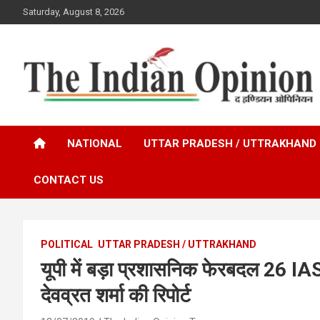
Skip
Saturday, August 8, 2026
to
content
www.indianopinionnews.com
Indian Opinion News
NATIONAL
UTTAR PRADESH / UTTRAKHAND
CONTACT US
POLITICAL
UTTAR PRADESH / UTTRAKHAND
यूपी में बड़ा प्रशासनिक फेरबदल 26 IA
देवव्रत शर्मा की रिपोर्ट