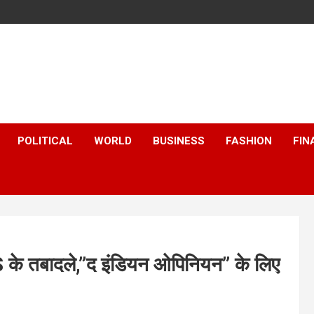
POLITICAL
WORLD
BUSINESS
FASHION
FIN
S के तबादले,”द इंडियन ओपिनियन” के लिए