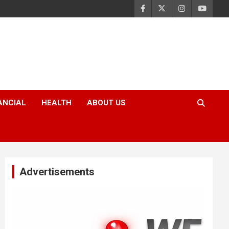
ANCIAL
HEALTH
ABOUT US
Advertisements