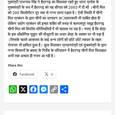
गृहमंत्री राजनाथ सिंह ने हैदरगढ़ का विधायक रहते हुए उत्तर प्रदेश के
मुख्यमंत्री के रूप में हैदरगढ़ को यह सौगात वर्ष 2003 में दी थी ।चीनी मिल
को 200 किलोमीटर दूर तक से गन्ना लाना पड़ता है। ऐसी स्थिति में चीनी
मिल प्रबंधन के द्वारा चीनी का उत्पादन अालाभकारी भी साबित होता है!
लेकिन उद्योग प्रबंधन की इच्छा शक्ति की वजह से बलरामपुर समूह हैदरगढ़
चीनी मिल को विपरीत परिस्थितियों में भी चलाता जा रहा है। स्पष्ट है कि क्षेत्र
के इस औद्योगिक मुकुट की मौजूदगी का असर क्षेत्र के आवाम पर भी पड़ा है
।जिसके चलते आसपास के कई अन्य लोगों को छोटे छोटे व्यापार के तहत
रोजगार भी हासिल हुआ है। कुल मिलाकर प्रधानमंत्री एवं मुख्यमंत्री के द्वारा
गन्ना किसानों के बकाए के निर्देश के परिपालन में हैदरगढ़ चीनी मिल फिलहाल
अभी तक अव्वल ही नजर आ रही है।
Share this:
Facebook
X
W
X
F
M
C
S
h
a
es
o
h
at
ce
se
py
ar
s
b
n
Li
e
Post