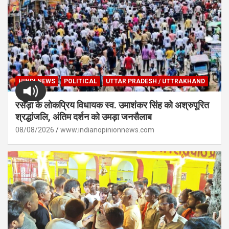
HINDI NEWS
POLITICAL
UTTAR PRADESH / UTTRAKHAND
रसड़ा के लोकप्रिय विधायक स्व. उमाशंकर सिंह को अश्रुपूरित
श्रद्धांजलि, अंतिम दर्शन को उमड़ा जनसैलाब
08/08/2026
www.indianopinionnews.com