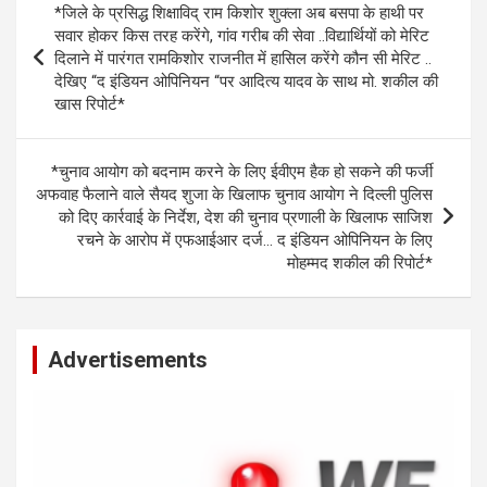
*जिले के प्रसिद्ध शिक्षाविद् राम किशोर शुक्ला अब बसपा के हाथी पर
A
o
g
n
navigation
सवार होकर किस तरह करेंगे, गांव गरीब की सेवा ..विद्यार्थियों को मेरिट
p
o
er
k
दिलाने में पारंगत रामकिशोर राजनीत में हासिल करेंगे कौन सी मेरिट ..
देखिए “द इंडियन ओपिनियन “पर आदित्य यादव के साथ मो. शकील की
p
k
खास रिपोर्ट*
*चुनाव आयोग को बदनाम करने के लिए ईवीएम हैक हो सकने की फर्जी
अफवाह फैलाने वाले सैयद शुजा के खिलाफ चुनाव आयोग ने दिल्ली पुलिस
को दिए कार्रवाई के निर्देश, देश की चुनाव प्रणाली के खिलाफ साजिश
रचने के आरोप में एफआईआर दर्ज… द इंडियन ओपिनियन के लिए
मोहम्मद शकील की रिपोर्ट*
Advertisements