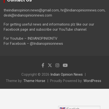
theindianopinion.news@gmail.com, hr@indianopinionnews.com,
desk@indianopinionnews.com
For getting useful news and informations plz like our our
Facebook page and subscribe our YouTube channel.
For Youtube – INDIANOPINIONTV
For Facebook – @Indianopinionnews
Copyright © 2026
Indian Opinion News
Theme by:
Theme Horse
Proudly Powered by:
WordPress