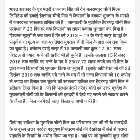
भारत सरकार के गृह मंत्री राजनाथ सिंह की देन बलरामपुर चीनी मिल्स
लिमिटेड की इकाई हैदरगढ़ चीनी मिल ने किसानों के बकाया भुगतान के मामले
में जबरदस्त सफलता हासिल की है। जानकारी के मुताबिक हैदरगढ़ चीनी मिल
प्रबंधन ने 23 दिसंबर तक किसानों का तमाम बकाया भुगतान कर दिया है।
विश्वस्त सूत्रों से पता चला है कि वर्ष 2018 – 19 के पेराई सत्र के पूर्व के
संपूर्ण गन्ना मूल्य का शत-प्रतिशत भुगतान चीनी मिल के द्वारा अब तक किया
जा चुका है। वर्तमान पराई सत्र में 10 जनवरी तक कुल 17. 81 लाख
क्विंटल से ज्यादा गन्ने की खरीद भी हो चुकी है ।इसके अलावा 15 दिसंबर
2018 तक खरीदें गए गन्ने के मद में 2307.72 लाख रूपये का भी मिल के
द्वारा गन्ना किसानों को भुगतान किया जा चुका है ।इसके अतिरिक्त जो की 23
दिसंबर 2018 तक खरीदें गये गन्ने के मद में भी गन्ना किसानो को 10 करोड़
से ज्यादा का हिसाब कर चुकने की सफलता हासिल कर हैदरगढ़ चीनी मिल ने
इतिहास लिख दिया है ।जो कि प्रधानमंत्री नरेंद्र मोदी एवं उत्तर प्रदेश के
मुख्यमंत्री योगी जी के किसानों की हमदर्दी में देखे गए सपने को साकार करने
के जैसा है। मिल का पेराई सत्र फिलहाल अभी जारी है।
किये गए सर्वेक्षण के मुताबिक चीनी मिल का परिचालन एन जी टी के मानदंडों
के अनुरूप उत्तर प्रदेश प्रदूषण नियंत्रण बोर्ड की देखरेख में बोर्ड से प्राप्त
सहमति के नियमों के अधीन किया जा रहा है। यहां पर जो कुचर्चाएं कुछ लोगों