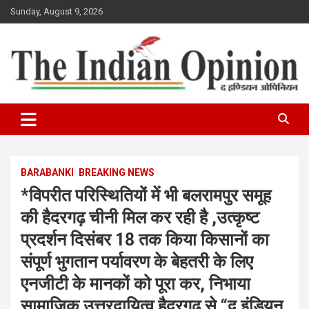
Skip
Sunday, August 9, 2026
to
content
www.indianopinionnews.com
Indian Opinion News
BARABANKI
BREAKING NEWS
*विपरीत परिस्थितियों में भी बलरामपुर समूह
की हैदरगढ़ चीनी मिल कर रही है ,उत्कृष्ट
प्रदर्शन दिसंबर 18 तक किया किसानों का
संपूर्ण भुगतान पर्यावरण के बेहतरी के लिए
एनजीटी के मानकों को पूरा कर, निभाया
सामाजिक उत्तरदायित्व हैदरगढ़ से “द इंडियन