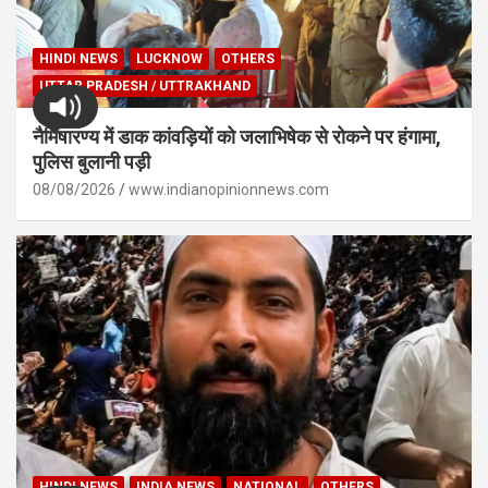
HINDI NEWS
LUCKNOW
OTHERS
UTTAR PRADESH / UTTRAKHAND
नैमिषारण्य में डाक कांवड़ियों को जलाभिषेक से रोकने पर हंगामा,
पुलिस बुलानी पड़ी
08/08/2026
www.indianopinionnews.com
HINDI NEWS
INDIA NEWS
NATIONAL
OTHERS