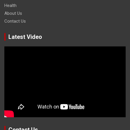
Health
About Us
Contact Us
Latest Video
Contact Us