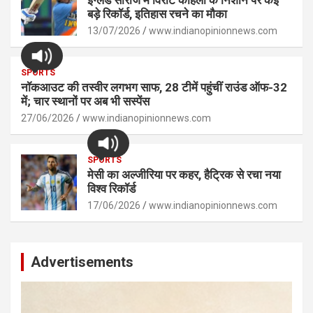
इंग्लैंड सीरीज में विराट कोहली के निशाने पर कई
बड़े रिकॉर्ड, इतिहास रचने का मौका
13/07/2026
www.indianopinionnews.com
SPORTS
नॉकआउट की तस्वीर लगभग साफ, 28 टीमें पहुंचीं राउंड ऑफ-32
में; चार स्थानों पर अब भी सस्पेंस
27/06/2026
www.indianopinionnews.com
SPORTS
मेसी का अल्जीरिया पर कहर, हैट्रिक से रचा नया
विश्व रिकॉर्ड
17/06/2026
www.indianopinionnews.com
Advertisements