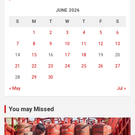
JUNE 2026
S
M
T
W
T
F
S
1
2
3
4
5
6
7
8
9
10
11
12
13
14
15
16
17
18
19
20
21
22
23
24
25
26
27
28
29
30
« May
Jul »
You may Missed