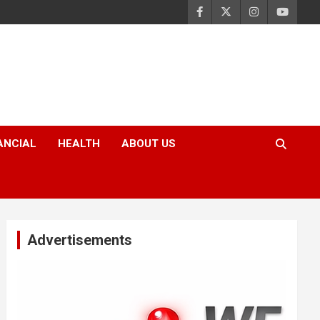
ANCIAL
HEALTH
ABOUT US
Advertisements