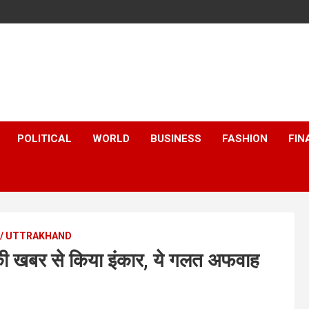
POLITICAL
WORLD
BUSINESS
FASHION
FIN
 / UTTRAKHAND
े की खबर से किया इंकार, ये गलत अफवाह