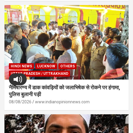
HINDI NEWS
LUCKNOW
OTHERS
UTTAR PRADESH / UTTRAKHAND
नैमिषारण्य में डाक कांवड़ियों को जलाभिषेक से रोकने पर हंगामा,
पुलिस बुलानी पड़ी
08/08/2026
www.indianopinionnews.com