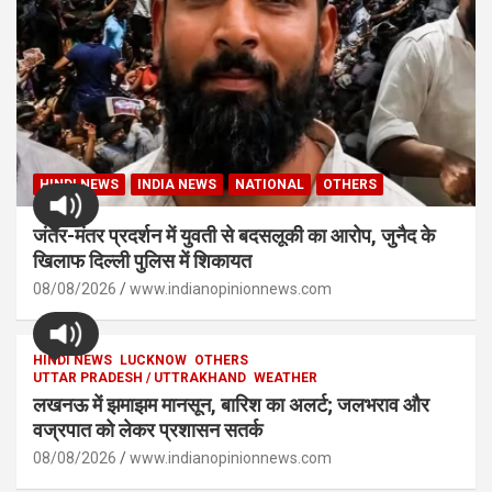
HINDI NEWS
INDIA NEWS
NATIONAL
OTHERS
जंतर-मंतर प्रदर्शन में युवती से बदसलूकी का आरोप, जुनैद के
खिलाफ दिल्ली पुलिस में शिकायत
08/08/2026
www.indianopinionnews.com
HINDI NEWS
LUCKNOW
OTHERS
UTTAR PRADESH / UTTRAKHAND
WEATHER
लखनऊ में झमाझम मानसून, बारिश का अलर्ट; जलभराव और
वज्रपात को लेकर प्रशासन सतर्क
08/08/2026
www.indianopinionnews.com