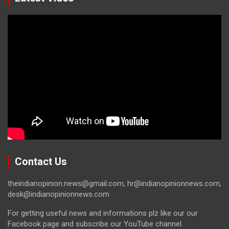
Contact Us
theindianopinion.news@gmail.com, hr@indianopinionnews.com,
desk@indianopinionnews.com
For getting useful news and informations plz like our our
Facebook page and subscribe our YouTube channel.