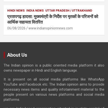
HINDI NEWS
INDIA NEWS
UTTAR PRADESH / UTTRAKHAND
प्रतापगढ़ हादसा: मुख्यमंत्री के निर्देश पर मृतकों के परिजनों को
आर्थिक सहायता वितरित
06/08/2026
www.indianopinionnews.com
About Us
The Indian opinion is a public oriented media platform it also
owns newspaper in Hindi and English language.
It is present on all social media platforms like WhatsApp
YouTube and Facebook etc. The Indian opinion aims to provide
necessary news items and quality infotainment material to the
people present on various news platforms and social media
platforms.