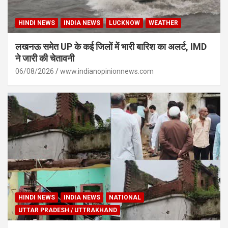
HINDI NEWS
INDIA NEWS
LUCKNOW
WEATHER
लखनऊ समेत UP के कई जिलों में भारी बारिश का अलर्ट, IMD
ने जारी की चेतावनी
06/08/2026
www.indianopinionnews.com
HINDI NEWS
INDIA NEWS
NATIONAL
UTTAR PRADESH / UTTRAKHAND