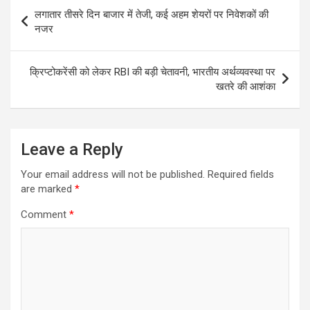
p
o
er
k
Post
लगातार तीसरे दिन बाजार में तेजी, कई अहम शेयरों पर निवेशकों की
p
k
navigation
नजर
क्रिप्टोकरेंसी को लेकर RBI की बड़ी चेतावनी, भारतीय अर्थव्यवस्था पर
खतरे की आशंका
Leave a Reply
Your email address will not be published.
Required fields
are marked
*
Comment
*