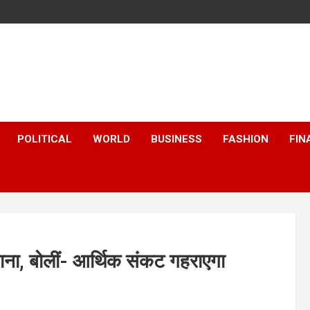
POLITICAL
WORLD
BUSINESS
FASHION
FIN
ना, बोलीं- आर्थिक संकट गहराएगा