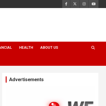
ANCIAL
HEALTH
ABOUT US
Advertisements