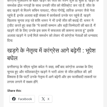
कांग्रेस मुख्यालय के बाहर खड़गे की जीत का जश्न शुरू हो चुका है. खड़गे के
समर्थक ढोल नगाड़ों के साथ उनकी जीत को सेलिब्रेट कर रहे हैं. जीत के
बाद खड़गे से मिलने सचिन पायलट, गौरव गोगोई, तारिक अनवर जैसे नेता
पहुंचे हैं. इनके अलावा बड़ी संख्या में कार्यकर्ता उनके घर पहुंचे हैं. खड़गे
खिलाफ चुनाव लड़ रहे शशि थरूर ने भी उन्हें जीत की बधाई दी. थरूर ने
ट्वीट करते हुए कहा कि “ये काफी सम्मान और बड़ी जिम्मेदारी की बात है. मैं
खड़गे जी के लिए उनके इस काम में सफलता की कामना करता हूं.” इसके
अलावा खड़गे ने उन्हें मिले समर्थन को लेकर भी कांग्रेस नेताओं को धन्यवाद
दिया.
खड़गे के नेतृत्व में कांग्रेस आगे बढ़ेगी : भूपेश
बघेल
छत्तीसगढ़ के सीएम भूपेश बघेल ने कहा, वर्षों बाद कांग्रेस अध्यक्ष के लिए
चुनाव हुए और मल्लिकार्जुन खड़गे ने भारी अंतर से जीत हासिल की. हमें
विश्वास है कि पार्टी उनके नेतृत्व में आगे बढ़ेगी और हम फासीवादी ताकतों पर
लगाम लगाने में सक्षम होंगे.
Share this:
Facebook
X