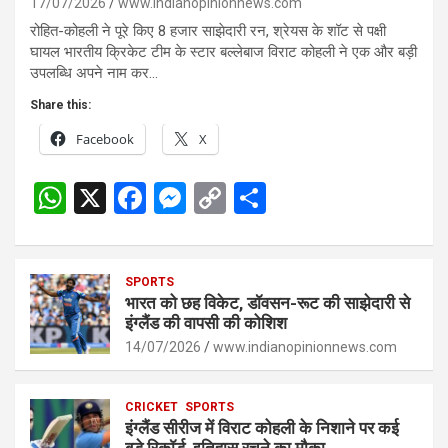
17/07/2026
www.indianopinionnews.com
रोहित-कोहली ने पूरे किए 8 हजार साझेदारी रन, श्रेयस के शॉट से पक्षी
घायल भारतीय क्रिकेट टीम के स्टार बल्लेबाज विराट कोहली ने एक और बड़ी
उपलब्धि अपने नाम कर…
Share this:
Facebook
X
W
X
F
M
C
S
h
a
es
o
h
at
ce
se
py
ar
s
SPORTS
b
n
Li
e
भारत को छह विकेट, डॉवसन-रूट की साझेदारी से
A
o
g
n
इंग्लैंड की वापसी की कोशिश
p
14/07/2026
o
er
www.indianopinionnews.com
k
p
k
CRICKET
SPORTS
इंग्लैंड सीरीज में विराट कोहली के निशाने पर कई