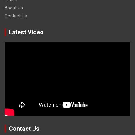
About Us
Contact Us
Latest Video
Contact Us