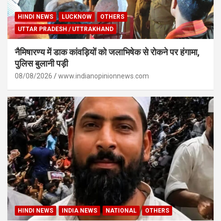
HINDI NEWS
LUCKNOW
OTHERS
UTTAR PRADESH / UTTRAKHAND
नैमिषारण्य में डाक कांवड़ियों को जलाभिषेक से रोकने पर हंगामा,
पुलिस बुलानी पड़ी
08/08/2026
www.indianopinionnews.com
HINDI NEWS
INDIA NEWS
NATIONAL
OTHERS