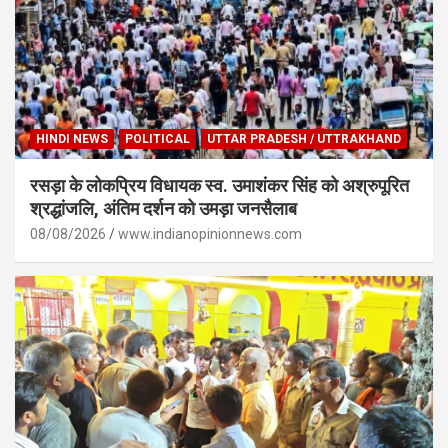
HINDI NEWS
POLITICAL
UTTAR PRADESH / UTTRAKHAND
रसड़ा के लोकप्रिय विधायक स्व. उमाशंकर सिंह को अश्रुपूरित
श्रद्धांजलि, अंतिम दर्शन को उमड़ा जनसैलाब
08/08/2026
www.indianopinionnews.com