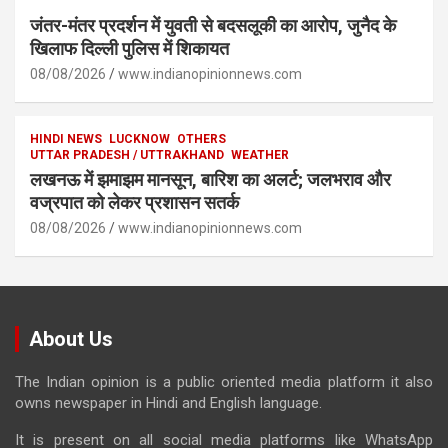
जंतर-मंतर प्रदर्शन में युवती से बदसलूकी का आरोप, जुनैद के
खिलाफ दिल्ली पुलिस में शिकायत
08/08/2026
www.indianopinionnews.com
HINDI NEWS
LUCKNOW
OTHERS
UTTAR PRADESH / UTTRAKHAND
WEATHER
लखनऊ में झमाझम मानसून, बारिश का अलर्ट; जलभराव और
वज्रपात को लेकर प्रशासन सतर्क
08/08/2026
www.indianopinionnews.com
About Us
The Indian opinion is a public oriented media platform it also
owns newspaper in Hindi and English language.
It is present on all social media platforms like WhatsApp