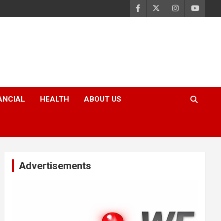
ANCIAL
HEALTH
ABOUT US
Advertisements