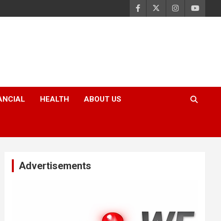
ANCIAL
HEALTH
ABOUT US
Advertisements