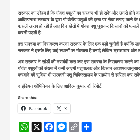
सरकार का उद्देश्य है कि गोवंश पशुओं का संरक्षण भी हो सके और उनसे होने व
आदित्यनाथ सरकार के द्वारा गो वंशीय पशुओं की हत्या पर रोक लगाए जाने के ब
फसलें खराब हो रही हैं आए दिन खेतों में गोवंश पशु घुसकर किसानों की फसल
करनी पड़ती हैl
इस समस्या का निराकरण करना सरकार के लिए एक बड़ी चुनौती है क्योंकि लाखों 
सरकार ने इसके लिए कई स्थानों पर गोशाला है बनाई लेकिन भ्रष्टाचार और लाप
अब सरकार ने सांडों की नसबंदी करा कर इस समस्या के निराकरण करने का फै
गोवंश पशुओं की संख्या में कमी आएगी पशुपालक और किसान आवश्यकतानुसार अप
करवाने की सुविधा भी सरकारी पशु चिकित्सालय के सहयोग से हासिल कर सकें
द इंडियन ओपिनियन के लिए आदित्य कुमार की रिपोर्ट
Share this:
Facebook
X
W
X
F
M
C
S
h
a
es
o
h