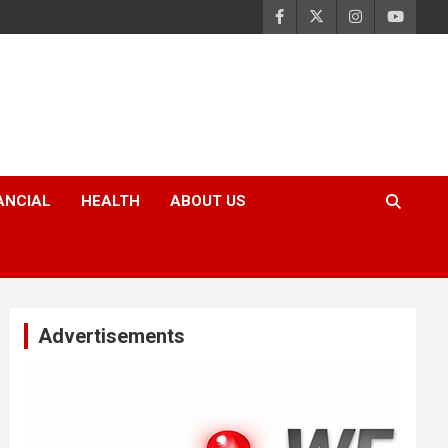
ANCIAL
HEALTH
ABOUT US
Advertisements