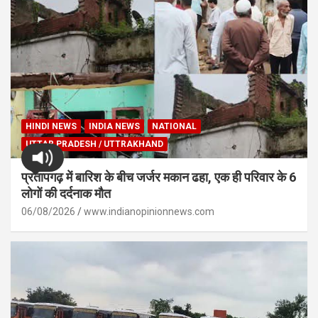
HINDI NEWS
INDIA NEWS
NATIONAL
UTTAR PRADESH / UTTRAKHAND
प्रतापगढ़ में बारिश के बीच जर्जर मकान ढहा, एक ही परिवार के 6
लोगों की दर्दनाक मौत
06/08/2026
www.indianopinionnews.com