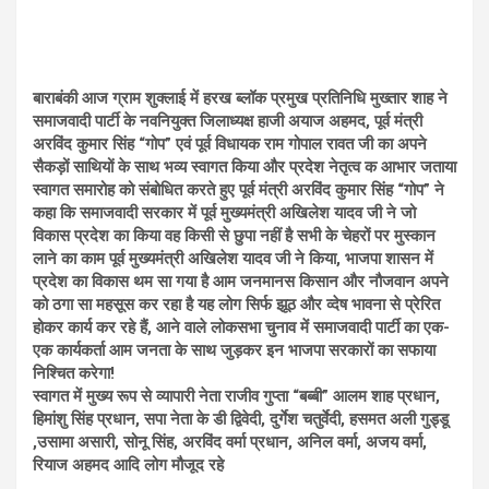
बाराबंकी आज ग्राम शुक्लाई में हरख ब्लॉक प्रमुख प्रतिनिधि मुख्तार शाह ने
समाजवादी पार्टी के नवनियुक्त जिलाध्यक्ष हाजी अयाज अहमद, पूर्व मंत्री
अरविंद कुमार सिंह “गोप” एवं पूर्व विधायक राम गोपाल रावत जी का अपने
सैकड़ों साथियों के साथ भव्य स्वागत किया और प्रदेश नेतृत्व क आभार जताया
स्वागत समारोह को संबोधित करते हुए पूर्व मंत्री अरविंद कुमार सिंह “गोप” ने
कहा कि समाजवादी सरकार में पूर्व मुख्यमंत्री अखिलेश यादव जी ने जो
विकास प्रदेश का किया वह किसी से छुपा नहीं है सभी के चेहरों पर मुस्कान
लाने का काम पूर्व मुख्यमंत्री अखिलेश यादव जी ने किया, भाजपा शासन में
प्रदेश का विकास थम सा गया है आम जनमानस किसान और नौजवान अपने
को ठगा सा महसूस कर रहा है यह लोग सिर्फ झूठ और व्देष भावना से प्रेरित
होकर कार्य कर रहे हैं, आने वाले लोकसभा चुनाव में समाजवादी पार्टी का एक-
एक कार्यकर्ता आम जनता के साथ जुड़कर इन भाजपा सरकारों का सफाया
निश्चित करेगा!
स्वागत में मुख्य रूप से व्यापारी नेता राजीव गुप्ता “बब्बी” आलम शाह प्रधान,
हिमांशु सिंह प्रधान, सपा नेता के डी द्विवेदी, दुर्गेश चतुर्वेदी, हसमत अली गुड्डू
,उसामा असारी, सोनू सिंह, अरविंद वर्मा प्रधान, अनिल वर्मा, अजय वर्मा,
रियाज अहमद आदि लोग मौजूद रहे