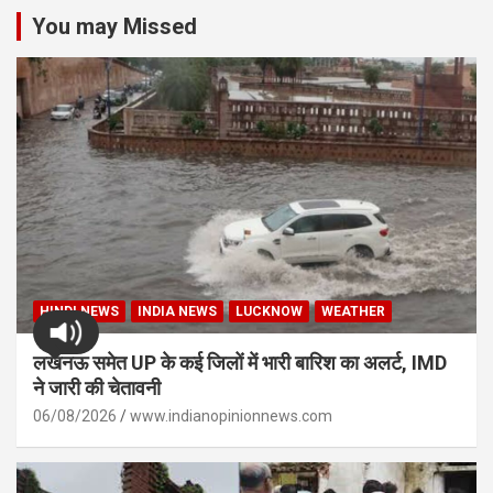
You may Missed
HINDI NEWS
INDIA NEWS
LUCKNOW
WEATHER
लखनऊ समेत UP के कई जिलों में भारी बारिश का अलर्ट, IMD
ने जारी की चेतावनी
06/08/2026
www.indianopinionnews.com