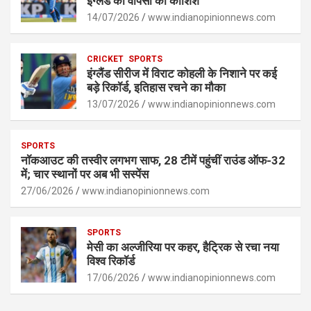
A
o
g
n
इंग्लैंड की वापसी की कोशिश
p
14/07/2026
o
er
www.indianopinionnews.com
k
p
k
CRICKET
SPORTS
इंग्लैंड सीरीज में विराट कोहली के निशाने पर कई
बड़े रिकॉर्ड, इतिहास रचने का मौका
13/07/2026
www.indianopinionnews.com
SPORTS
नॉकआउट की तस्वीर लगभग साफ, 28 टीमें पहुंचीं राउंड ऑफ-32
में; चार स्थानों पर अब भी सस्पेंस
27/06/2026
www.indianopinionnews.com
SPORTS
मेसी का अल्जीरिया पर कहर, हैट्रिक से रचा नया
विश्व रिकॉर्ड
17/06/2026
www.indianopinionnews.com