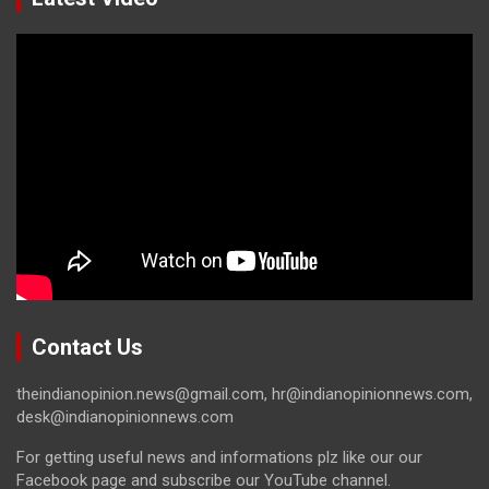
Contact Us
theindianopinion.news@gmail.com, hr@indianopinionnews.com,
desk@indianopinionnews.com
For getting useful news and informations plz like our our
Facebook page and subscribe our YouTube channel.