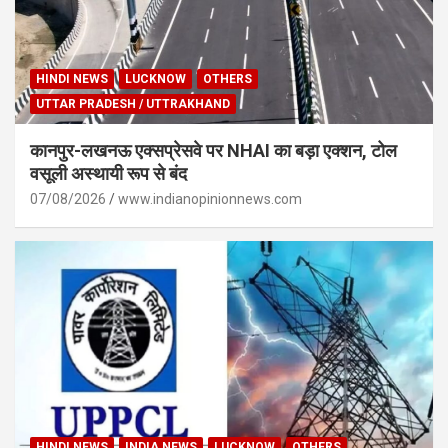
HINDI NEWS
LUCKNOW
OTHERS
UTTAR PRADESH / UTTRAKHAND
कानपुर-लखनऊ एक्सप्रेसवे पर NHAI का बड़ा एक्शन, टोल
वसूली अस्थायी रूप से बंद
07/08/2026
www.indianopinionnews.com
HINDI NEWS
INDIA NEWS
LUCKNOW
OTHERS