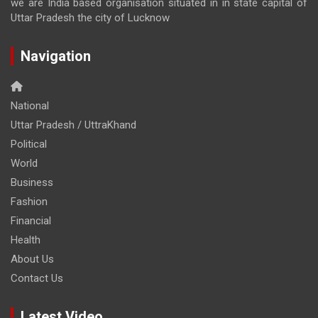
we are India based organisation situated in in state capital of
Uttar Pradesh the city of Lucknow
Navigation
National
Uttar Pradesh / UttraKhand
Political
World
Business
Fashion
Financial
Health
About Us
Contact Us
Latest Video