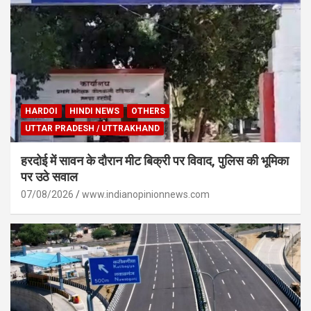
HARDOI
HINDI NEWS
OTHERS
UTTAR PRADESH / UTTRAKHAND
हरदोई में सावन के दौरान मीट बिक्री पर विवाद, पुलिस की भूमिका
पर उठे सवाल
07/08/2026
www.indianopinionnews.com