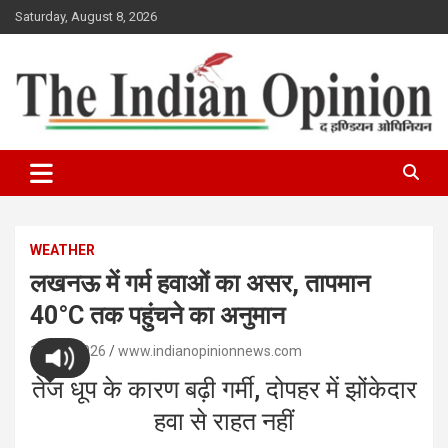
Skip
Saturday, August 8, 2026
to
content
www.indianopinionnews.com
Indian Opinion News
WEATHER
लखनऊ में गर्म हवाओं का असर, तापमान
40°C तक पहुंचने का अनुमान
16/04/2026
www.indianopinionnews.com
तेज धूप के कारण बढ़ी गर्मी, दोपहर में झोंकेदार
हवा से राहत नहीं