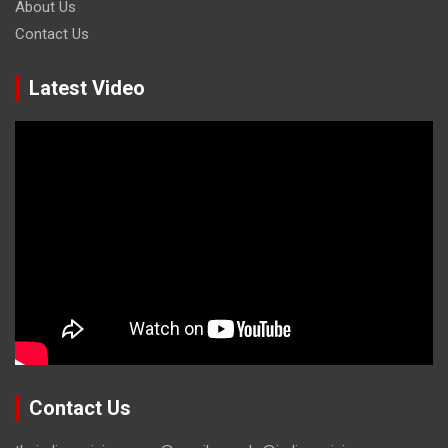
About Us
Contact Us
Latest Video
Contact Us