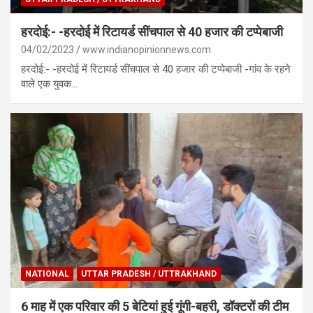
हरदोई:- -हरदोई में रिटायर्ड सींचपाल से 40 हजार की टप्पेबाजी
04/02/2023
www.indianopinionnews.com
हरदोई:- -हरदोई में रिटायर्ड सींचपाल से 40 हजार की टप्पेबाजी -गांव के रहने
वाले एक युवक…
NATIONAL
UTTAR PRADESH / UTTRAKHAND
6 माह में एक परिवार की 5 बेटियां हुई गूंगी-बहरी, डॉक्टरों की टीम