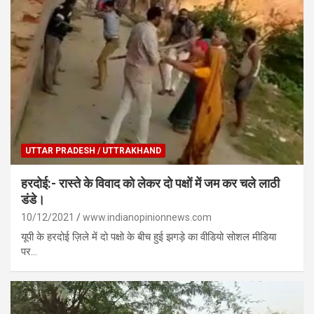
UTTAR PRADESH / UTTRAKHAND
हरदोई:- रास्ते के विवाद को लेकर दो पक्षों में जम कर चले लाठी
डंडे।
10/12/2021
www.indianopinionnews.com
यूपी के हरदोई ज़िले में दो पक्षो के बीच हुई झगड़े का वीडियो सोशल मीडिया
पर…