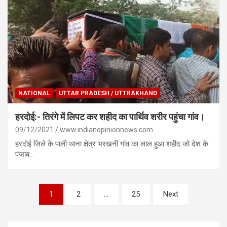
NATIONAL
UTTAR PRADESH / UTTRAKHAND
हरदोई:- तिरंगे में लिपट कर शहीद का पार्थिव शरीर पहुंचा गांव।
09/12/2021
www.indianopinionnews.com
हरदोई जिले के पाली थाना क्षेत्र भरखनी गांव का लाल हुआ शहीद जो देश के
पंजाब…
Posts
1
2
…
25
Next
pagination