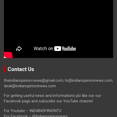
Contact Us
theindianopinion.news@gmail.com, hr@indianopinionnews.com,
desk@indianopinionnews.com
For getting useful news and informations plz like our our
Facebook page and subscribe our YouTube channel.
For Youtube – INDIANOPINIONTV
For Facebook – @Indianopinionnews