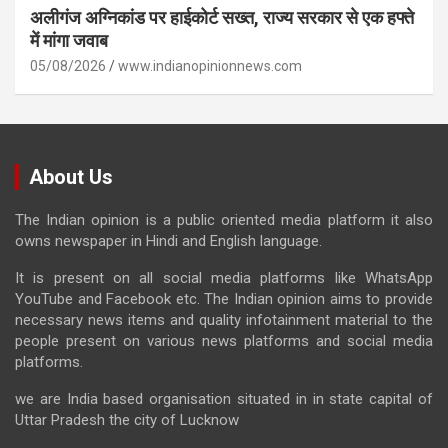
अलीगंज अग्निकांड पर हाईकोर्ट सख्त, राज्य सरकार से एक हफ्ते
में मांगा जवाब
05/08/2026
www.indianopinionnews.com
About Us
The Indian opinion is a public oriented media platform it also
owns newspaper in Hindi and English language.
It is present on all social media platforms like WhatsApp
YouTube and Facebook etc. The Indian opinion aims to provide
necessary news items and quality infotainment material to the
people present on various news platforms and social media
platforms.
we are India based organisation situated in in state capital of
Uttar Pradesh the city of Lucknow