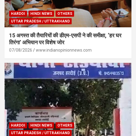
HARDOI
HINDI NEWS
OTHERS
UTTAR PRADESH / UTTRAKHAND
15 अगस्त की तैयारियों की डीएम-एसपी ने की समीक्षा, ‘हर घर
तिरंगा’ अभियान पर विशेष जोर
07/08/2026
www.indianopinionnews.com
HARDOI
HINDI NEWS
OTHERS
UTTAR PRADESH / UTTRAKHAND