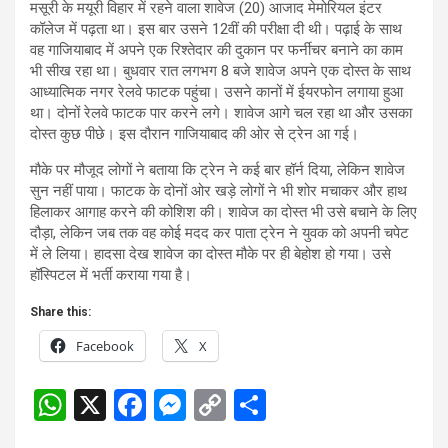
मसूरी के मयूरी विहार में रहने वाला शावेज (20) आजाद मेमोरियल इंटर
कॉलेज में पढ़ता था। इस बार उसने 12वीं की परीक्षा दी थी। पढ़ाई के साथ
वह गाजियाबाद में अपने एक रिश्तेदार की दुकान पर फर्नीचर बनाने का काम
भी सीख रहा था। बुधवार रात लगभग 8 बजे शावेज अपने एक दोस्त के साथ
आध्यात्मिक नगर रेलवे फाटक पहुंचा। उसने कानों में ईयरफोन लगाया हुआ
था। दोनों रेलवे फाटक पार करने लगे। शावेज आगे चल रहा था और उसका
दोस्त कुछ पीछे। इस दौरान गाजियाबाद की ओर से ट्रेन आ गई।
मौके पर मौजूद लोगों ने बताया कि ट्रेन ने कई बार हॉर्न दिया, लेकिन शावेज
सुन नहीं पाया। फाटक के दोनों ओर खड़े लोगों ने भी शोर मचाकर और हाथ
हिलाकर आगाह करने की कोशिश की। शावेज का दोस्त भी उसे बचाने के लिए
दौड़ा, लेकिन जब तक वह कोई मदद कर पाता ट्रेन ने युवक को अपनी चपेट
में ले लिया। हादसा देख शावेज का दोस्त मौके पर ही बेहोश हो गया। उसे
हॉस्पिटल में भर्ती कराया गया है।
Share this:
Facebook
X
W
X
F
M
C
S
h
a
es
o
h