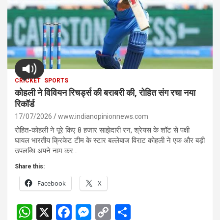
CRICKET
SPORTS
कोहली ने विवियन रिचर्ड्स की बराबरी की, रोहित संग रचा नया
रिकॉर्ड
17/07/2026
www.indianopinionnews.com
रोहित-कोहली ने पूरे किए 8 हजार साझेदारी रन, श्रेयस के शॉट से पक्षी
घायल भारतीय क्रिकेट टीम के स्टार बल्लेबाज विराट कोहली ने एक और बड़ी
उपलब्धि अपने नाम कर…
Share this:
Facebook
X
W
X
F
M
C
S