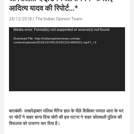
आदित्य यादव की रिपोर्ट…*
24/12/2018
The Indian Opinion Team
Video
Media error: Format(s) not supported or source(s) not found
Player
Download File: http://indianopinionnews.com/wp-
content/uploads/2018/12/VID-20181224-WA0021.mp4?_=1
बाराबंकी- लखपेड़ाबाग मलिक मैरिज हाल के पीछे शिक्षिका जमाल आरा के घर
पर चोरों ने कहर बरपा दिया चोरी की इस घटना ने शहर कोतवाली पुलिस की
विफलता को उजागर कर दिया है।