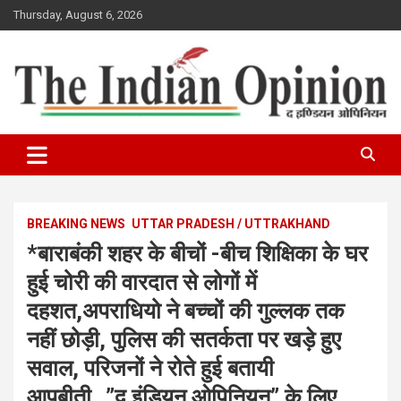
Skip
Thursday, August 6, 2026
to
content
www.indianopinionnews.com
Indian Opinion News
BREAKING NEWS
UTTAR PRADESH / UTTRAKHAND
*बाराबंकी शहर के बीचों -बीच शिक्षिका के घर
हुई चोरी की वारदात से लोगों में
दहशत,अपराधियो ने बच्चों की गुल्लक तक
नहीं छोड़ी, पुलिस की सतर्कता पर खड़े हुए
सवाल, परिजनों ने रोते हुई बतायी
आपबीती…”द इंडियन ओपिनियन” के लिए