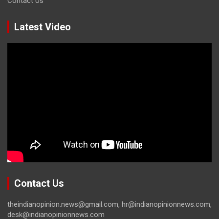
Contact Us
Latest Video
Contact Us
theindianopinion.news@gmail.com, hr@indianopinionnews.com,
desk@indianopinionnews.com