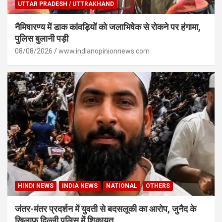
UTTAR PRADESH / UTTRAKHAND
नैमिषारण्य में डाक कांवड़ियों को जलाभिषेक से रोकने पर हंगामा,
पुलिस बुलानी पड़ी
08/08/2026
www.indianopinionnews.com
HINDI NEWS
INDIA NEWS
NATIONAL
OTHERS
जंतर-मंतर प्रदर्शन में युवती से बदसलूकी का आरोप, जुनैद के
खिलाफ दिल्ली पुलिस में शिकायत