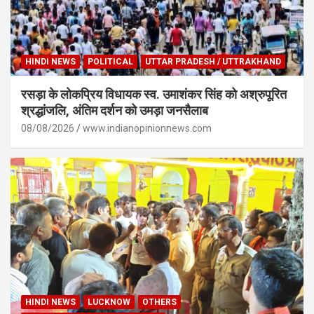
HINDI NEWS
POLITICAL
UTTAR PRADESH / UTTRAKHAND
रसड़ा के लोकप्रिय विधायक स्व. उमाशंकर सिंह को अश्रुपूरित
श्रद्धांजलि, अंतिम दर्शन को उमड़ा जनसैलाब
08/08/2026
www.indianopinionnews.com
HINDI NEWS
LUCKNOW
OTHERS