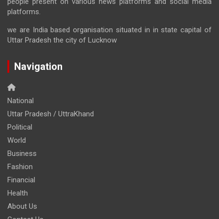
people present on various news platforms and social media
platforms.
we are India based organisation situated in in state capital of
Uttar Pradesh the city of Lucknow
Navigation
National
Uttar Pradesh / UttraKhand
Political
World
Business
Fashion
Financial
Health
About Us