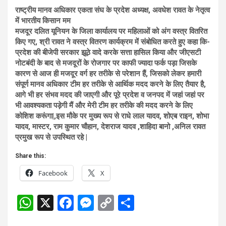
राष्ट्रीय मानव अधिकार एकता संघ के प्रदेश अध्यक्ष, अवधेश रावत के नेतृत्व
में भारतीय किसान मम
मजदूर दलित यूनियन के जिला कार्यालय पर महिलाओं को अंग वस्त्र वितरित
किए गए, श्री रावत ने वस्त्र वितरण कार्यक्रम में संबोधित करते हुए कहा कि-
प्रदेश की बीजेपी सरकार झूठे वादे करके सत्ता हासिल किया और जीएसटी
नोटबंदी के बाद से मजदूरों के रोजगार पर काफी ज्यादा फर्क पड़ा जिसके
कारण से आज ही मजदूर वर्ग हर तरीके से परेशान हैं, जिसको लेकर हमारी
संपूर्ण मानव अधिकार टीम हर तरीके से आर्थिक मदद करने के लिए तैयार है,
आगे भी हर संभव मदद की जाएगी और पूरे प्रदेश व जनपद में जहां जहां पर
भी आवश्यकता पड़ेगी मैं और मेरी टीम हर तरीके की मदद करने के लिए
कोशिश करूंगा|,इस मौके पर मुख्य रूप से राधे लाल यादव, शोएब राइन, शोभा
यादव, मास्टर, राम कुमार चौहान, देशराज यादव ,शाहिदा बानो ,अनिल रावत
प्रमुख रूप से उपस्थित रहे |
Share this:
Facebook
X
W
X
F
M
C
S
h
a
es
o
h