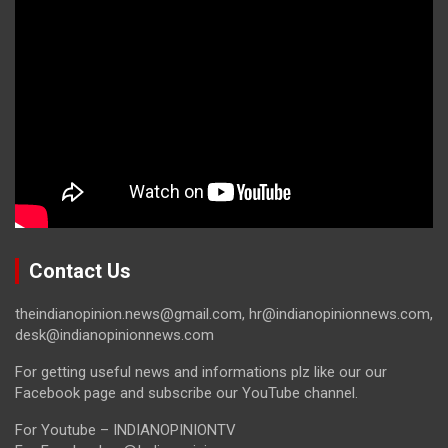
Contact Us
theindianopinion.news@gmail.com, hr@indianopinionnews.com,
desk@indianopinionnews.com
For getting useful news and informations plz like our our
Facebook page and subscribe our YouTube channel.
For Youtube – INDIANOPINIONTV