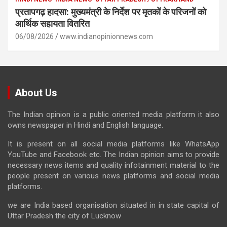
प्रतापगढ़ हादसा: मुख्यमंत्री के निर्देश पर मृतकों के परिजनों को
आर्थिक सहायता वितरित
06/08/2026
www.indianopinionnews.com
About Us
The Indian opinion is a public oriented media platform it also
owns newspaper in Hindi and English language.
It is present on all social media platforms like WhatsApp
YouTube and Facebook etc. The Indian opinion aims to provide
necessary news items and quality infotainment material to the
people present on various news platforms and social media
platforms.
we are India based organisation situated in in state capital of
Uttar Pradesh the city of Lucknow