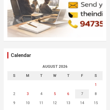
Calendar
AUGUST 2026
S
M
T
W
T
F
S
1
2
3
4
5
6
7
8
9
10
11
12
13
14
15