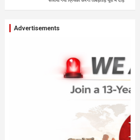
सजाया गया प्रियंका करेंगी ताबड़तोड़ यूपी में दौड़े
Advertisements