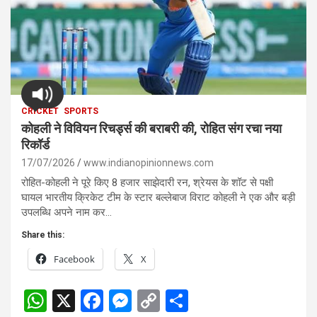
CRICKET
SPORTS
कोहली ने विवियन रिचर्ड्स की बराबरी की, रोहित संग रचा नया
रिकॉर्ड
17/07/2026
www.indianopinionnews.com
रोहित-कोहली ने पूरे किए 8 हजार साझेदारी रन, श्रेयस के शॉट से पक्षी
घायल भारतीय क्रिकेट टीम के स्टार बल्लेबाज विराट कोहली ने एक और बड़ी
उपलब्धि अपने नाम कर…
Share this:
Facebook
X
W
X
F
M
C
S