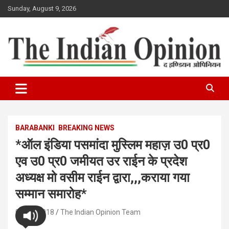
Skip
Sunday, August 9, 2026
to
content
www.indianopinionnews.com
Indian Opinion News
BARABANKI
BREAKING NEWS
*ऑल इंडिया पसमांदा मुस्लिम महाज़ उ0 प्र0
एव उ0 प्र0 जमीयत उर राईन के प्रदेश
अध्यक्ष मो वसीम राईन द्वारा,,,कराया गया
सम्मान समारोह*
07/05/2018
The Indian Opinion Team