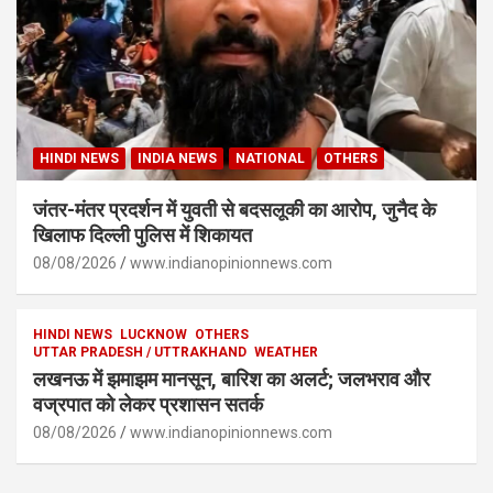
HINDI NEWS
INDIA NEWS
NATIONAL
OTHERS
जंतर-मंतर प्रदर्शन में युवती से बदसलूकी का आरोप, जुनैद के
खिलाफ दिल्ली पुलिस में शिकायत
08/08/2026
www.indianopinionnews.com
HINDI NEWS
LUCKNOW
OTHERS
UTTAR PRADESH / UTTRAKHAND
WEATHER
लखनऊ में झमाझम मानसून, बारिश का अलर्ट; जलभराव और
वज्रपात को लेकर प्रशासन सतर्क
08/08/2026
www.indianopinionnews.com