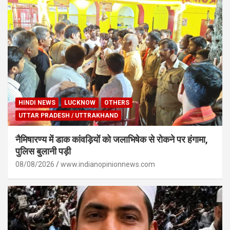
HINDI NEWS
LUCKNOW
OTHERS
UTTAR PRADESH / UTTRAKHAND
नैमिषारण्य में डाक कांवड़ियों को जलाभिषेक से रोकने पर हंगामा,
पुलिस बुलानी पड़ी
08/08/2026
www.indianopinionnews.com