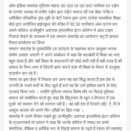
ऑल इंडिया पसमांदा मुस्लिम महाज़ उ0 प्र0 एव उ0 प्र0 जमीयत उर राईन
के प्रदेश अध्यक्ष मो वसीम राईन द्वारा राईन समाज की एक बेहद गरीब व
अशिक्षित परिवारिक पृष्ठ भूमि के बेटी रेशमा द्वारा उत्तर प्रदेश माध्यमिक शिक्षा
बोर्ड द्वारा आयोजित हाईस्कूल की परीक्षा में 90.50 प्रतिशत अंक प्राप्त कर
अपने कॉलेज अजीमुद्दीन अशराफ़ इस्लामिया इंटर कॉलेज में आल टाइम
रिकार्ड तोड़ने के उपलक्ष्य में एक सम्मान समारोह का आयोजन सट्टी बाज़ार
स्थित कार्यालय पर किया
सम्मान समारोह के मुख्यातिथि एव उ0प्र0 के सहायक श्रम आयुक्त जनाब
समीम अख्तर अंसारी ने अपने सम्बोधन में कहा कि बाराबंकी में शिक्षा का स्तर
बहुत ऊंचा हैं और यहाँ शिक्षा के कद्रदानों की कोई कमी नही हैं यही वजह हैं की
समाज के निम्न स्तर में ज़िंदगी बशर करने वाले भी शिक्षा के मैदान में उरकुष्ट
प्रदर्शन कर रहे हैं।
रेशमा का इस छेत्र में निकल कर आना यह बात सिद्ध करता हैं इस देश मे
उन्नति के रास्ते सभी के लिए खुले हैं शर्त यह कि उसे हासिल करने के लिए
प्रयास किया जाए । उन्होंने मुस्लिम समाज विशेष तौर पर पिछड़े मुस्लिम
समाज को सम्बोधित करते हुए कहा कि हिंदुस्तान के खून व मिजाज में एक
दूसरे को सम्मान देने की परम्परा रही हैं। यह वही देश हैं जिसने डॉ0 ऐ .पी.जे
अब्दुल कलाम को अपने सिर आँखों पर बिठा रखा ।
समारोह में अपने विचार रखते हुए अजीमुद्दीन अशरफ़ इस्लामिया इंटर कॉलेज
के प्रधानाचार्य मो एहरार ने कहा कि उनके कॉलेज में ज्यादा तर बच्चे
समाजिक ,शैक्षिक व आर्थिक रूप से पिछड़े समाज के पढ़ते हैं रेशमा भी पसमांदा