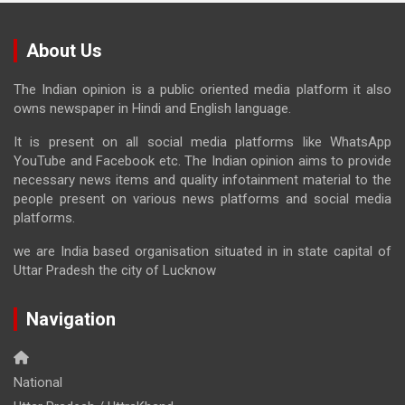
About Us
The Indian opinion is a public oriented media platform it also
owns newspaper in Hindi and English language.
It is present on all social media platforms like WhatsApp
YouTube and Facebook etc. The Indian opinion aims to provide
necessary news items and quality infotainment material to the
people present on various news platforms and social media
platforms.
we are India based organisation situated in in state capital of
Uttar Pradesh the city of Lucknow
Navigation
National