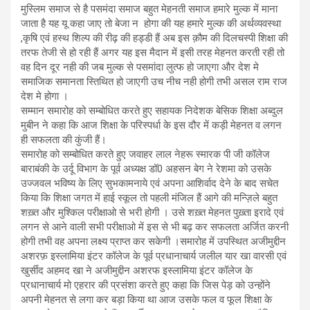
मुस्लिम समाज से है पसमंदा समाज बहुत मेहनती समाज हमारे मुल्क में माना
जाता है यह यू कहा जाए तो बेजा न होगा की यह हमारे मुल्क की अर्थव्यवस्था
,कृषि एवं हस्थ शिल्प की रीढ़ की हड्डी हैं अब इस क़ौम की दिलचस्पी शिक्षा की
तरफ तेजी से हो रही हैं अगर यह इस मैदान में इसी तरह मेहनत करती रही तो
वह दिन दूर नही की जब मुल्क से पसमांदा लुत्फ हो जाएगा और देश मे
समाजिक समानता स्तिथित हो जाएगी उच नीच नही होगी तभी असल राम राज
देश मे होगा ।
सम्मान समारोह को सम्बोधित करते हुए सहायक निदेशक बेसिक शिक्षा अब्दुल
मुबीन ने कहा कि आज शिक्षा के परिस्पर्धा के इस दौर में कड़ी मेहनत व लगन
ही सफलता की कुंजी हैं।
समारोह को सम्बोधित करते हुए जवाहर लाल नेहरू स्मारक पी जी कॉलेज
बाराबंकी के उर्दू विभाग के पूर्व अध्यक्ष डॉ0 अहसन बेग ने रेशमा को उसके
उज्जवल भविष्य के लिए सुभकामनाये एवं अपना आशिर्वाद देने के बाद सचेत
किया कि शिक्षा जगत में हाई स्कूल तो पहली मंजिल हैं आगे की मन्ज़िले बहुत
शख़्त और मुश्किल परीक्षाओ से भरी होगी । उसे शख़्त मेहनत पुख़्ता इरादे एवं
लगन से आने वाली सभी परीक्षाओ में इस से भी बढ़ कर सफलता अर्जित करनी
होगी तभी वह अपना लक्ष्य प्राप्त कर सकेगी ।समारोह में उपस्थित अजीमुद्दीन
अशरफ़ इस्लामिया इंटर कॉलेज के पूर्व प्रधानाचार्य जलील यार खा वारसी एवं
खुर्सीद अहमद खा ने अजीमुद्दीन अशरफ इस्लामिया इंटर कॉलेज के
प्रधानाचार्य मो एहरार की प्रसंशा करते हुए कहा कि जिस पेड़ को उन्होंने
अपनी मेहनत से लगा कर बड़ा किया था आज उसके फल व फूल शिक्षा के