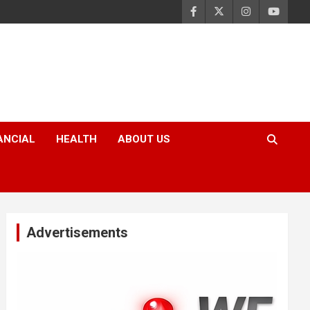
ANCIAL
HEALTH
ABOUT US
Advertisements