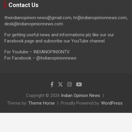
Contact Us
theindianopinion.news@gmail.com, hr@indianopinionnews.com,
desk@indianopinionnews.com
For getting useful news and informations plz like our our
Facebook page and subscribe our YouTube channel.
For Youtube – INDIANOPINIONTV
For Facebook – @Indianopinionnews
Copyright © 2026
Indian Opinion News
Theme by:
Theme Horse
Proudly Powered by:
WordPress