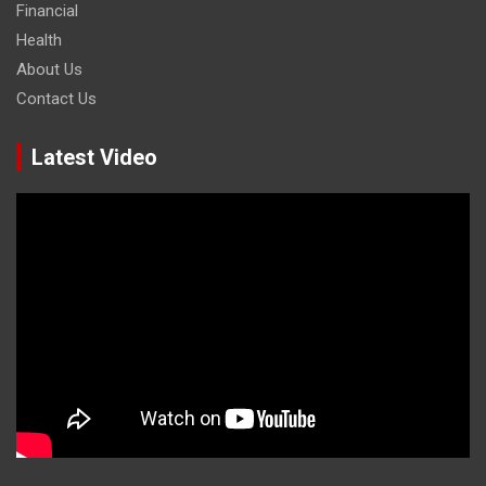
Financial
Health
About Us
Contact Us
Latest Video