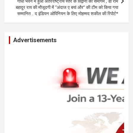
गांधी भवन में हुआ अंतरराष्ट्रीय स्तर के विद्वानों का समागम , डॉ राम
बहादुर राय की मौजूदगी में “अंदाज ए बयां और” की टीम को किया गया
सम्मानित .. द इंडियन ओपिनियन के लिए मोहम्मद शकील की रिपोर्ट*
Advertisements