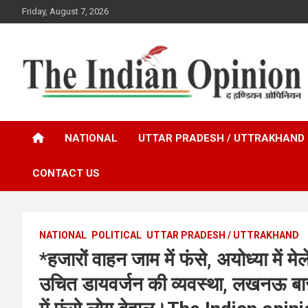
Skip
Friday, August 7, 2026
to
content
www.indianopinionnews.com
Indian Opinion News
NATIONAL
UTTAR PRADESH / UTTRAKHAND
CONTACT US
NATIONAL
POLITICAL
UTTAR PRADESH / UTTRAKHAND
*हजारों वाहन जाम में फंसे, अयोध्या में मे
उचित डायवर्जन की व्यवस्था, लखनऊ बार