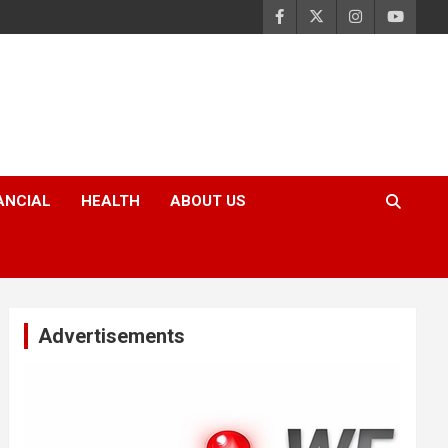
ANCIAL
HEALTH
ABOUT US
Advertisements