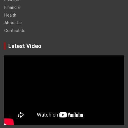
Financial
Health
About Us
Contact Us
Latest Video