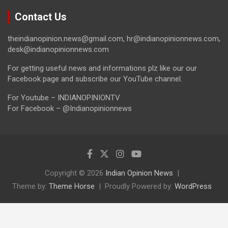
Contact Us
theindianopinion.news@gmail.com, hr@indianopinionnews.com,
desk@indianopinionnews.com
For getting useful news and informations plz like our our
Facebook page and subscribe our YouTube channel.
For Youtube – INDIANOPINIONTV
For Facebook – @Indianopinionnews
Copyright © 2026
Indian Opinion News
Theme by:
Theme Horse
Proudly Powered by:
WordPress