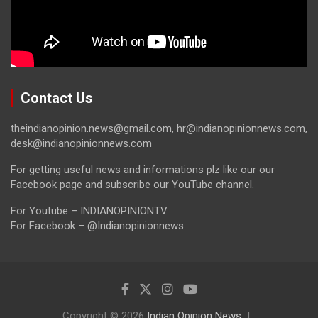
Contact Us
theindianopinion.news@gmail.com, hr@indianopinionnews.com,
desk@indianopinionnews.com
For getting useful news and informations plz like our our
Facebook page and subscribe our YouTube channel.
For Youtube – INDIANOPINIONTV
For Facebook – @Indianopinionnews
Copyright © 2026
Indian Opinion News