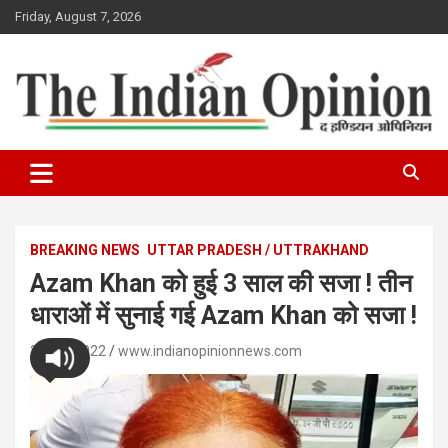
Skip
Friday, August 7, 2026
to
content
www.indianopinionnews.com
Indian Opinion News
BREAKING NEWS
UTTAR PRADESH / UTTRAKHAND
Azam Khan को हुई 3 साल की सजा ! तीन
धाराओं में सुनाई गई Azam Khan को सजा !
27/10/2022
www.indianopinionnews.com