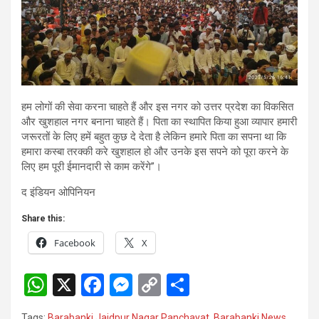
हम लोगों की सेवा करना चाहते हैं और इस नगर को उत्तर प्रदेश का विकसित
और खुशहाल नगर बनाना चाहते हैं। पिता का स्थापित किया हुआ व्यापार हमारी
जरूरतों के लिए हमें बहुत कुछ दे देता है लेकिन हमारे पिता का सपना था कि
हमारा कस्बा तरक्की करे खुशहाल हो और उनके इस सपने को पूरा करने के
लिए हम पूरी ईमानदारी से काम करेंगे”।
द इंडियन ओपिनियन
Share this:
Facebook
X
W
X
F
M
C
S
h
a
es
o
h
Tags:
Barabanki Jaidpur Nagar Panchayat
,
Barabanki News
,