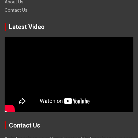
About Us
Contact Us
Latest Video
Contact Us