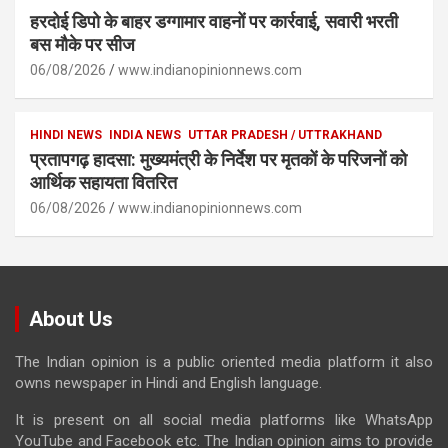
हरदोई डिपो के बाहर डग्गामार वाहनों पर कार्रवाई, सवारी भरती
बस मौके पर सीज
06/08/2026
www.indianopinionnews.com
HINDI NEWS
INDIA NEWS
UTTAR PRADESH / UTTRAKHAND
प्रतापगढ़ हादसा: मुख्यमंत्री के निर्देश पर मृतकों के परिजनों को
आर्थिक सहायता वितरित
06/08/2026
www.indianopinionnews.com
About Us
The Indian opinion is a public oriented media platform it also
owns newspaper in Hindi and English language.
It is present on all social media platforms like WhatsApp
YouTube and Facebook etc. The Indian opinion aims to provide