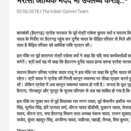
भरोसा आर्थिक मदद भी उपलब्ध कराई..*
02/06/2018
The Indian Opinion Team
बाराबंकी (हैदरगढ़) प्रदेश सरकार के पूर्व मंत्री राकेश कुमार वर्मा व सदस्य
यादव के निर्देश पर हैदरगढ़ पहुंच कर दुर्गेश यादव के पीड़ित परिवार से मिले
साथ है पीड़ित परिवार को आर्थिक राशि प्रदान की।
इस मौके पर पूर्व कारागार मंत्री राकेश वर्मा ने कहा कि यदि सपा कार्यकर्ताओं
करेगें। श्री वर्मा यह भी कहा कि हैदरगण दुर्गेश यादव हत्या काण्ड प्रदेश 
सदस्य विधान परिषद राजेश यादव राजू ने इस मौके पर कहा कि दुर्गेश यादव की 
रहेगा। श्री यादव ने प्रदेश की गिरती कानून व्यवस्था पर तीखा प्रहार करते 
थी। लेकिन प्रदेश में अब कानून व्यवस्था धवस्त हो गयी है। जनता के मूल भूत
कैराना, गोरखपुर और नूरपुर के चुनाव परिणाम से अब यह साबित हो गया है कि 
इस मौके पर मुख्य रूप से पूर्व विधायक राम मगन रावत, पूर्व चेयरमैन हफीज भार
सिंह, सुनील सिंह, हरि प्रसाद वर्मा, धीरज यादव डीडीसी, दुखरन यादव, तेजपा
यादव, धीरज दत्त, सपा हैदरगढ़ विधान सभा अध्यक्ष पंकज यादव, राजन शुक्ला, 
जावेद, कुंवर बहादुर सिंह, अरविन्द यादव, जहीरक, पहाड़ी, तैय्यब, शिव कुमार,
Share this: