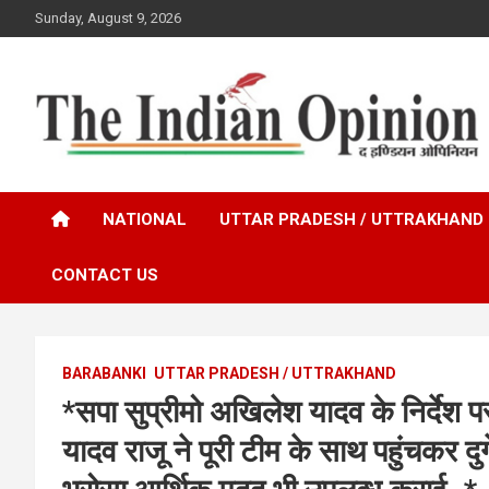
Skip
Sunday, August 9, 2026
to
content
www.indianopinionnews.com
Indian Opinion News
NATIONAL
UTTAR PRADESH / UTTRAKHAND
CONTACT US
BARABANKI
UTTAR PRADESH / UTTRAKHAND
*सपा सुप्रीमो अखिलेश यादव के निर्देश पर
यादव राजू ने पूरी टीम के साथ पहुंचकर दु