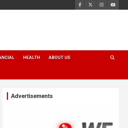
ANCIAL
HEALTH
ABOUT US
Advertisements