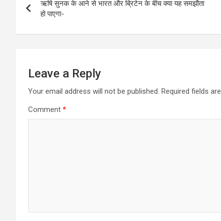
p
o
er
k
ऋषि सुनक के आने से भारत और ब्रिटेन के बीच क्या यह समझौता
navigation
हो पाएगा-
p
k
Leave a Reply
Your email address will not be published.
Required fields a
Comment
*