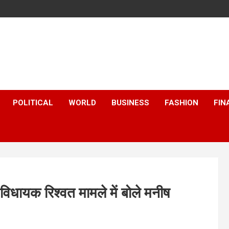
POLITICAL
WORLD
BUSINESS
FASHION
FIN
िधायक रिश्‍वत मामले में बोले मनीष