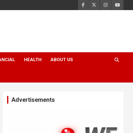
ANCIAL
HEALTH
ABOUT US
Advertisements