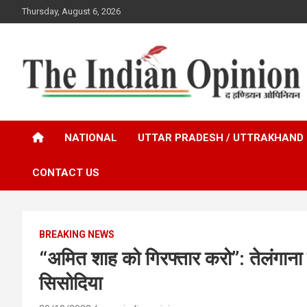
Skip
Thursday, August 6, 2026
to
content
www.indianopinionnews.com
Indian Opinion News
NATIONAL
UTTAR PRADESH / UTTRAKHAND
CONTACT US
BREAKING NEWS
“अमित शाह को गिरफ्तार करो”: तेलंगाना व
सिसोदिया