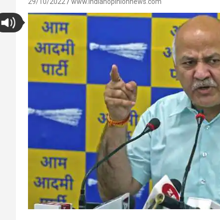
29/10/2022
www.indianopinionnews.com