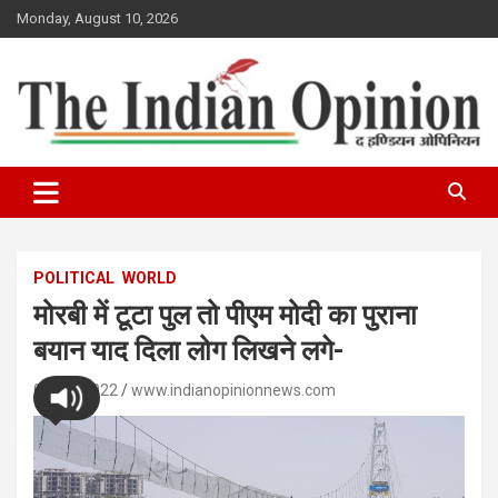
Skip
Monday, August 10, 2026
to
content
www.indianopinionnews.com
Indian Opinion News
POLITICAL
WORLD
मोरबी में टूटा पुल तो पीएम मोदी का पुराना
बयान याद दिला लोग लिखने लगे-
05/11/2022
www.indianopinionnews.com