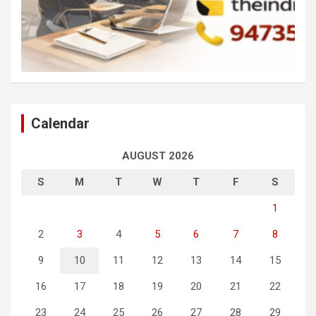
Calendar
AUGUST 2026
S
M
T
W
T
F
S
1
2
3
4
5
6
7
8
9
10
11
12
13
14
15
16
17
18
19
20
21
22
23
24
25
26
27
28
29