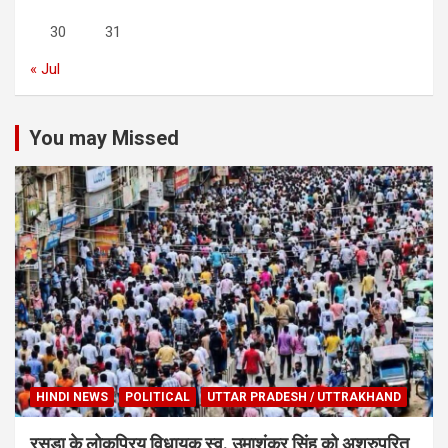
30
31
« Jul
You may Missed
HINDI NEWS
POLITICAL
UTTAR PRADESH / UTTRAKHAND
रसड़ा के लोकप्रिय विधायक स्व. उमाशंकर सिंह को अश्रुपूरित