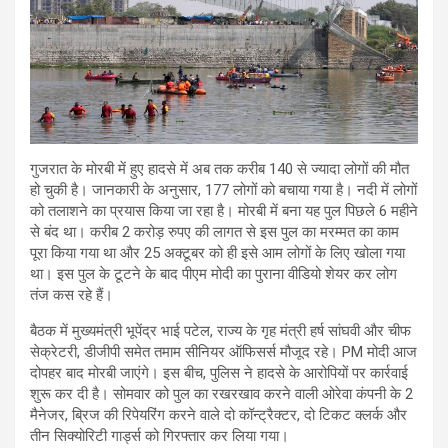
गुजरात के मोरबी में हुए हादसे में अब तक करीब 140 से ज्यादा लोगों की मौत
हो चुकी है। जानकारी के अनुसार, 177 लोगों को बचाया गया है। नदी में लोगों
को तलाशने का प्रयास किया जा रहा है। मोरबी में बना यह पुल पिछले 6 महीने
से बंद था। करीब 2 करोड़ रुपए की लागत से इस पुल का मरम्मत का काम
पूरा किया गया था और 25 अक्टूबर को ही इसे आम लोगों के लिए खोला गया
था। इस पुल के टूटने के बाद पीएम मोदी का पुराना वीडियो शेयर कर लोग
तंज कस रहे हैं।
बैठक में मुख्यमंत्री भूपेंद्र भाई पटेल, राज्य के गृह मंत्री हर्ष सांघवी और चीफ
सेक्रेटरी, डीजीपी समेत तमाम सीनियर ऑफिसर्स मौजूद रहे। PM मोदी आज
दोपहर बाद मोरबी जाएंगे। इस बीच, पुलिस ने हादसे के आरोपियों पर कार्रवाई
शुरू कर दी है। सोमवार को पुल का रखरखाव करने वाली ओरेवा कंपनी के 2
मैनेजर, ब्रिज की रिपेयरिंग करने वाले दो कॉन्ट्रैक्टर, दो टिकट क्लर्क और
तीन सिक्योरिटी गार्ड्स को गिरफ्तार कर लिया गया।