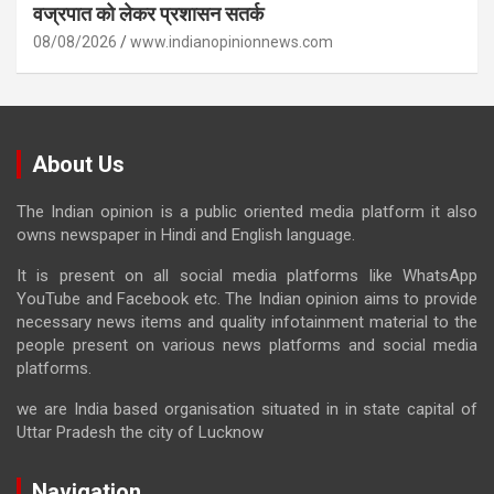
वज्रपात को लेकर प्रशासन सतर्क
08/08/2026
www.indianopinionnews.com
About Us
The Indian opinion is a public oriented media platform it also
owns newspaper in Hindi and English language.
It is present on all social media platforms like WhatsApp
YouTube and Facebook etc. The Indian opinion aims to provide
necessary news items and quality infotainment material to the
people present on various news platforms and social media
platforms.
we are India based organisation situated in in state capital of
Uttar Pradesh the city of Lucknow
Navigation