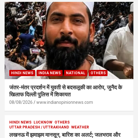
HINDI NEWS
INDIA NEWS
NATIONAL
OTHERS
जंतर-मंतर प्रदर्शन में युवती से बदसलूकी का आरोप, जुनैद के
खिलाफ दिल्ली पुलिस में शिकायत
08/08/2026
www.indianopinionnews.com
HINDI NEWS
LUCKNOW
OTHERS
UTTAR PRADESH / UTTRAKHAND
WEATHER
लखनऊ में झमाझम मानसून, बारिश का अलर्ट; जलभराव और