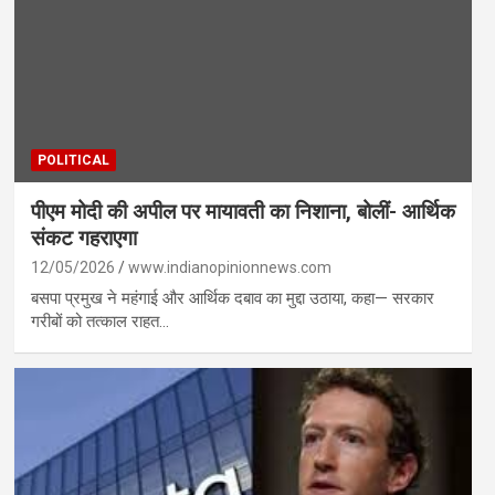
POLITICAL
पीएम मोदी की अपील पर मायावती का निशाना, बोलीं- आर्थिक
संकट गहराएगा
12/05/2026
www.indianopinionnews.com
बसपा प्रमुख ने महंगाई और आर्थिक दबाव का मुद्दा उठाया, कहा— सरकार
गरीबों को तत्काल राहत…