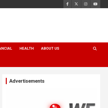
ANCIAL
HEALTH
ABOUT US
Advertisements